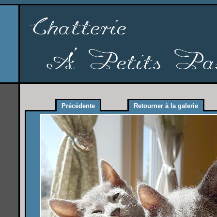
Précédente
Retourner à la galerie